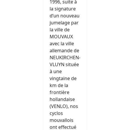
1996, suite à
la signature
d’un nouveau
jumelage par
la ville de
MOUVAUX
avec la ville
allemande de
NEUKIRCHEN-
VLUYN située
à une
vingtaine de
km de la
frontière
hollandaise
(VENLO), nos
cyclos
mouvallois
ont effectué