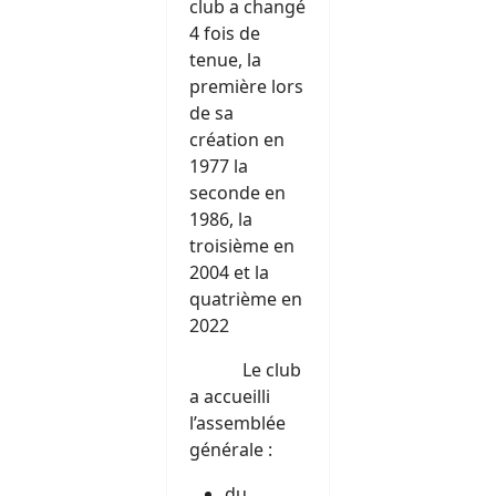
club a changé
4 fois de
tenue, la
première lors
de sa
création en
1977 la
seconde en
1986, la
troisième en
2004 et la
quatrième en
2022
Le club
a accueilli
l’assemblée
générale :
du