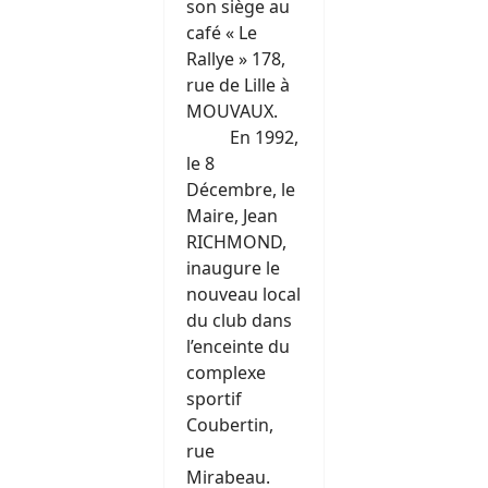
son siège au
café « Le
Rallye » 178,
rue de Lille à
MOUVAUX.
En 1992,
le 8
Décembre, le
Maire, Jean
RICHMOND,
inaugure le
nouveau local
du club dans
l’enceinte du
complexe
sportif
Coubertin,
rue
Mirabeau.