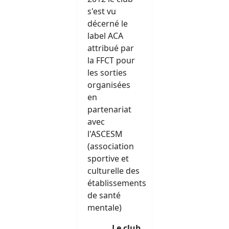
s'est vu
décerné le
label ACA
attribué par
la FFCT pour
les sorties
organisées
en
partenariat
avec
l'ASCESM
(association
sportive et
culturelle des
établissements
de santé
mentale)
Le club