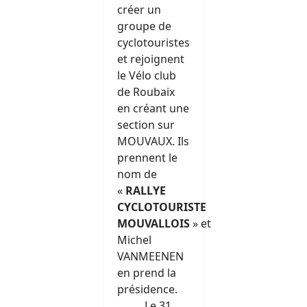
créer un
groupe de
cyclotouristes
et rejoignent
le Vélo club
de Roubaix
en créant une
section sur
MOUVAUX. Ils
prennent le
nom de
«
RALLYE
CYCLOTOURISTE
MOUVALLOIS
» et
Michel
VANMEENEN
en prend la
présidence.
Le 31