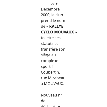
Le 9
Décembre
2000, le club
prend le nom
de «
RALLYE
CYCLO
MOUVAUX
»
toilette ses
statuts et
transfère son
siège au
complexe
sportif
Coubertin,
rue Mirabeau
à MOUVAUX.
Nouveau n°
de
déclaration :