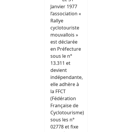
Janvier 1977
l’association «
Rallye
cyclotouriste
mouvallois »
est déclarée
en Préfecture
sous le n°
13.311 et
devient
indépendante,
elle adhère à
la FFCT
(Fédération
Française de
Cyclotourisme)
sous les n°
02778 et fixe