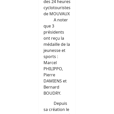
des 24 heures
cyclotouristes
de MOUVAUX
A noter
que 3
présidents
ont reçu la
médaille de la
jeunesse et
sports :
Marcel
PHILIPPO,
Pierre
DAMIENS et
Bernard
BOUDRY.
Depuis
sa création le