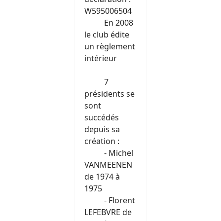
W595006504
En 2008
le club édite
un règlement
intérieur
7
présidents se
sont
succédés
depuis sa
création :
- Michel
VANMEENEN
de 1974 à
1975
- Florent
LEFEBVRE de