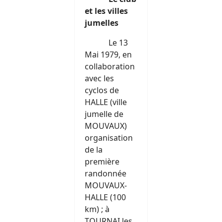
et les villes
jumelles
Le 13
Mai 1979, en
collaboration
avec les
cyclos de
HALLE (ville
jumelle de
MOUVAUX)
organisation
de la
première
randonnée
MOUVAUX-
HALLE (100
km) ; à
TOURNAI les