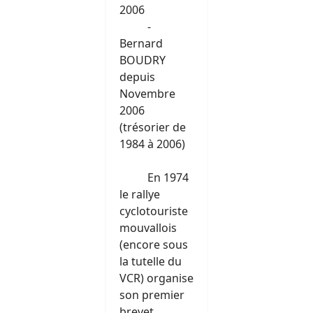
2006
-
Bernard
BOUDRY
depuis
Novembre
2006
(trésorier de
1984 à 2006)
En 1974
le rallye
cyclotouriste
mouvallois
(encore sous
la tutelle du
VCR) organise
son premier
brevet