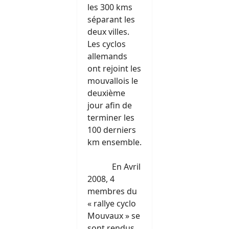
les 300 kms
séparant les
deux villes.
Les cyclos
allemands
ont rejoint les
mouvallois le
deuxième
jour afin de
terminer les
100 derniers
km ensemble.
En Avril
2008, 4
membres du
« rallye cyclo
Mouvaux » se
sont rendus